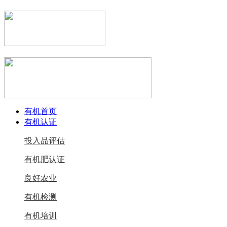
有机首页
有机认证
投入品评估
有机肥认证
良好农业
有机检测
有机培训