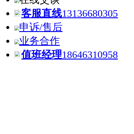
客服直线
13136680305
申诉/售后
业务合作
值班经理
18646310958