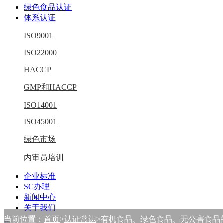
绿色食品认证
体系认证
ISO9001
ISO22000
HACCP
GMP和HACCP
ISO14001
ISO45001
绿色市场
内审员培训
企业标准
SC办理
新闻中心
关于我们
当前位置：
首页
>
认证常识
>有机食品、绿色食品、无公害食品