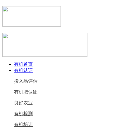
有机首页
有机认证
投入品评估
有机肥认证
良好农业
有机检测
有机培训