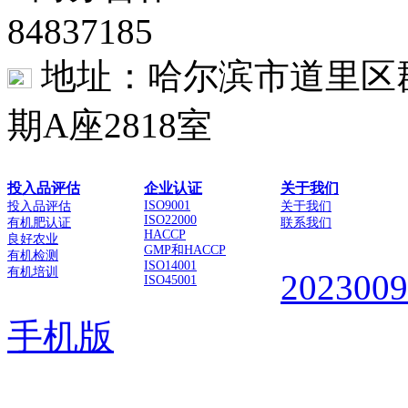
84837185
地址：哈尔滨市道里区群
期A座2818室
投入品评估
企业认证
关于我们
ISO9001
投入品评估
关于我们
ISO22000
有机肥认证
联系我们
HACCP
良好农业
GMP和HACCP
有机检测
ISO14001
有机培训
202300
ISO45001
手机版