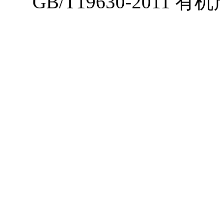
GB/T19630-201