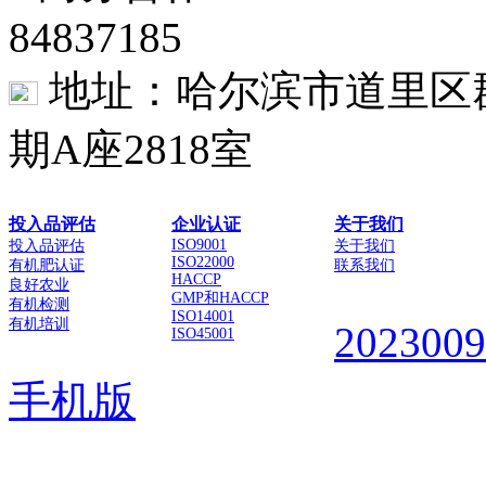
84837185
地址：哈尔滨市道里区群
期A座2818室
投入品评估
企业认证
关于我们
ISO9001
投入品评估
关于我们
ISO22000
有机肥认证
联系我们
HACCP
良好农业
GMP和HACCP
有机检测
ISO14001
有机培训
202300
ISO45001
手机版