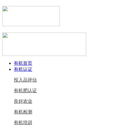
有机首页
有机认证
投入品评估
有机肥认证
良好农业
有机检测
有机培训