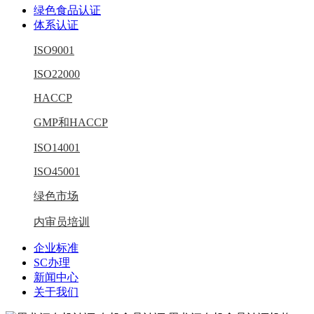
绿色食品认证
体系认证
ISO9001
ISO22000
HACCP
GMP和HACCP
ISO14001
ISO45001
绿色市场
内审员培训
企业标准
SC办理
新闻中心
关于我们