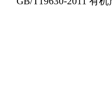
GB/T19630-201