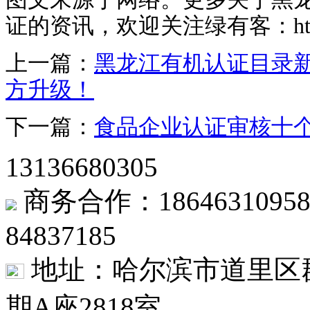
证的资讯，欢迎关注绿有客：http://w
上一篇：
黑龙江有机认证目录新
方升级！
下一篇：
食品企业认证审核十
13136680305
商务合作：1864631
84837185
地址：哈尔滨市道里区群
期A座2818室