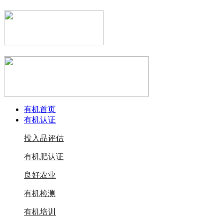
有机首页
有机认证
投入品评估
有机肥认证
良好农业
有机检测
有机培训