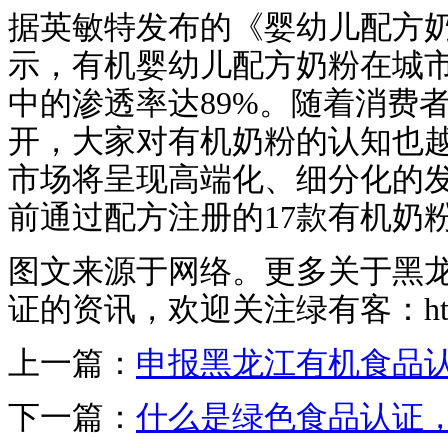
据英敏特发布的《婴幼儿配方奶
示，有机婴幼儿配方奶粉在城
中的渗透率达89%。随着消费
开，大家对有机奶粉的认知也
市场将呈现高端化、细分化的
前通过配方注册的17款有机奶
图文来源于网络。更多关于黑
证的资讯，欢迎关注绿有客：http://w
上一篇：
申报黑龙江有机食品
下一篇：
什么是绿色食品认证