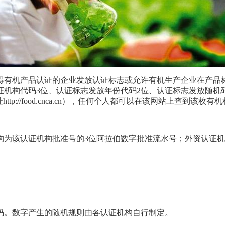
得有机产品认证的企业发放认证标志或允许有机生产企业在产品
证机构代码3位、认证标志发放年份代码2位、认证标志发放随机码
tp://food.cnca.cn），任何个人都可以在该网站上查到
构为该认证机构批准号的
3位阿拉伯数字批准流水号；外资认证机
号码。数字产生的随机规则由各认证机构自行制定。