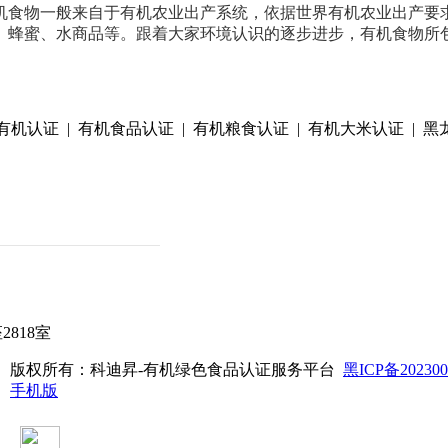
机食物一般来自于有机农业出产系统，依据世界有机农业出产要
、蜂蜜、水商品等。跟着大家环境认识的逐步进步，有机食物所
机认证 | 有机食品认证 | 有机粮食认证 | 有机大米认证 | 黑
818室
版权所有：科迪昇-有机绿色食品认证服务平台
黑ICP备202300
手机版