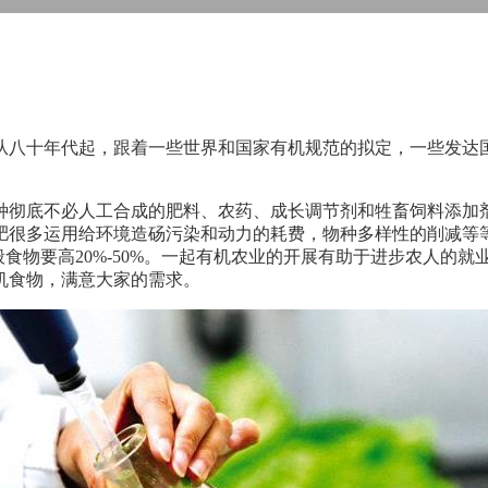
从八十年代起，跟着一些世界和国家有机规范的拟定，一些发达
种彻底不必人工合成的肥料、农药、成长调节剂和牲畜饲料添加
肥很多运用给环境造砀污染和动力的耗费，物种多样性的削减等
般食物要高20%-50%。一起有机农业的开展有助于进步农人的
机食物，满意大家的需求。