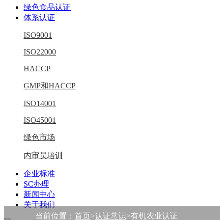
绿色食品认证
体系认证
ISO9001
ISO22000
HACCP
GMP和HACCP
ISO14001
ISO45001
绿色市场
内审员培训
企业标准
SC办理
新闻中心
关于我们
当前位置：
首页
>
认证常识
>有机农业认证