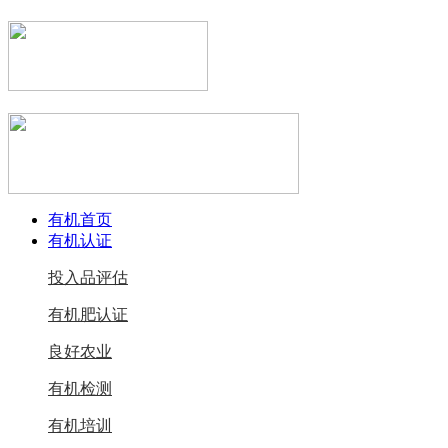
有机首页
有机认证
投入品评估
有机肥认证
良好农业
有机检测
有机培训