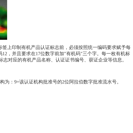
标签上印制有机产品认证标志前，必须按照统一编码要求赋予每
12，并且要求在17位数字前加"有机码"三个字。每一枚有机标
该枚有机标志对应的有机产品名称、认证证书编号、获证企业等信息。
构为：9+该认证机构批准号的2位阿拉伯数字批准流水号。