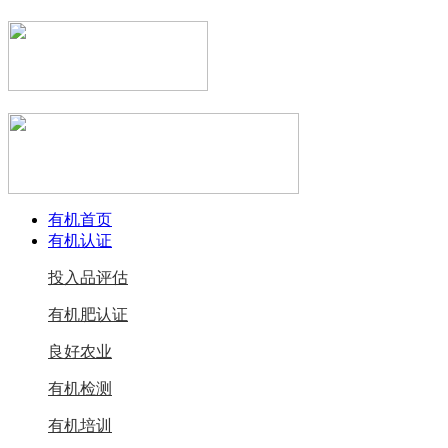
有机首页
有机认证
投入品评估
有机肥认证
良好农业
有机检测
有机培训