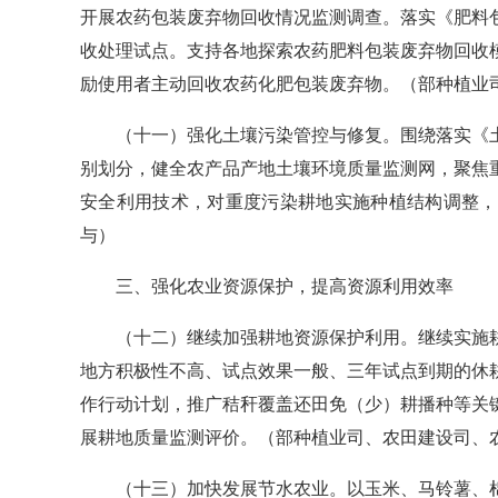
开展农药包装废弃物回收情况监测调查。落实《肥料
收处理试点。支持各地探索农药肥料包装废弃物回收
励使用者主动回收农药化肥包装废弃物。
（部种植业
（十一）强化土壤污染管控与修复。
围绕落实《
别划分，健全农产品产地土壤环境质量监测网，聚焦
安全利用技术，对重度污染耕地实施种植结构调整，
与）
三、强化农业资源保护，提高资源利用效率
（十二）
继续加强耕地资源保护利用。
继续实施
地方积极性不高、试点效果一般、三年试点到期的休
作行动计划，推广秸秆覆盖还田免（少）耕播种等关
展耕地质量监测评价。
（部种植业司、农田建设司、
（十三）加快发展节水农业。
以玉米、马铃薯、