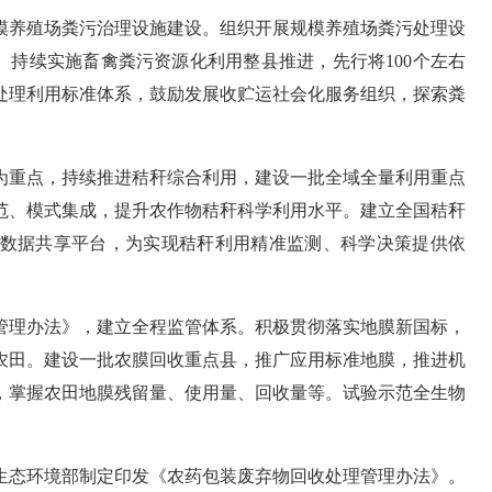
模养殖场粪污治理设施建设。组织开展规模养殖场粪污处理设
。持续实施畜禽粪污资源化利用整县推进，先行将
100
个左右
处理利用标准体系，鼓励发展收贮运社会化服务组织，探索粪
为重点，持续推进秸秆综合利用，建设一批全域全量利用重点
范、模式集成，提升农作物秸秆科学利用水平。建立全国秸秆
数据共享平台，为实现秸秆利用精准监测、科学决策提供依
管理办法》，建立全程监管体系。积极贯彻落实地膜新国标，
农田。建设一批农膜回收重点县，推广应用标准地膜，推进机
，掌握农田地膜残留量、使用量、回收量等。试验示范全生物
生态环境部制定印发《农药包装废弃物回收处理管理办法》。