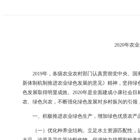
2020
年农业
2019
年，各级农业农村部门认真贯彻党中央、国
新体制机制推进农业绿色发展的意见》精神，坚持绿
色发展取得明显成效。
2020
年是全面建成小康社会目
农、绿色兴农，不断
强化
绿色发展对乡村振兴的引领
一、积极推进农业绿色生产，增加绿色优质农产
（一）优化种养业结构。
立足水土资源匹配性，
大豆、油菜及花生等油料作物，促进地力培肥和种养