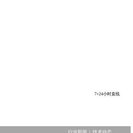
7×24小时直线
行业新闻
|
技术动态