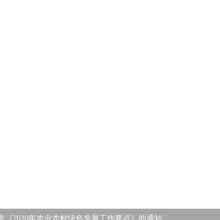
发《2020年农业农村绿色发展工作要点》的通知