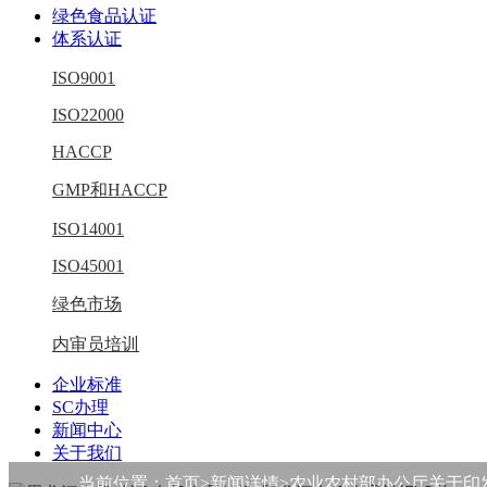
绿色食品认证
体系认证
ISO9001
ISO22000
HACCP
GMP和HACCP
ISO14001
ISO45001
绿色市场
内审员培训
企业标准
SC办理
新闻中心
关于我们
当前位置：
首页
>新闻详情>农业农村部办公厅关于印