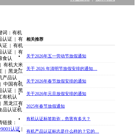
键词：有机
品认证 | 有
相关推荐
认证 | 有机
品认证 | 有
关于2026年五一劳动节放假通知
粮食认
 | 有机大米
关于 2026 年清明节放假安排的通知…
证 | 黑龙江
机产品认
关于2026年春节放假安排的通知
 | 中国有机
品认证 | 黑
关于2026年元旦放假安排的通知
江有机认
 | 黑龙江有
2025年春节放假通知
食品认证机
有机认证标签欺诈，危害有多大？
情链接：
O9001认证
|
有机产品认证标志是什么样的？它的…