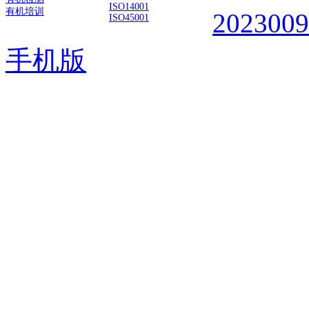
ISO14001
有机培训
202300
ISO45001
手机版