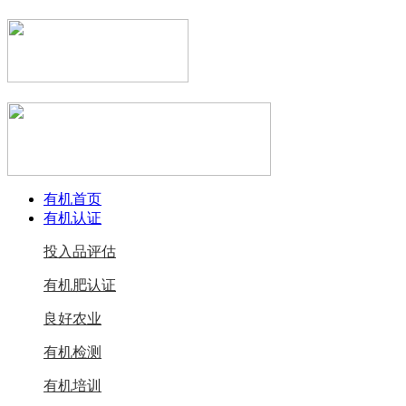
有机首页
有机认证
投入品评估
有机肥认证
良好农业
有机检测
有机培训