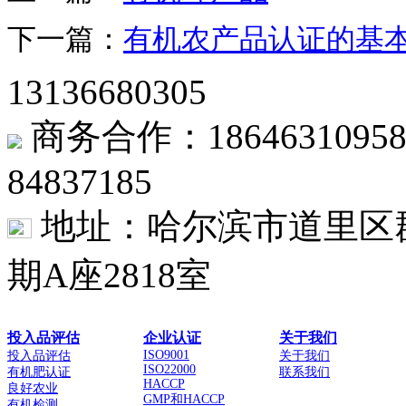
下一篇：
有机农产品认证的基
13136680305
商务合作：1864631
84837185
地址：哈尔滨市道里区群
期A座2818室
投入品评估
企业认证
关于我们
ISO9001
投入品评估
关于我们
ISO22000
有机肥认证
联系我们
HACCP
良好农业
GMP和HACCP
有机检测