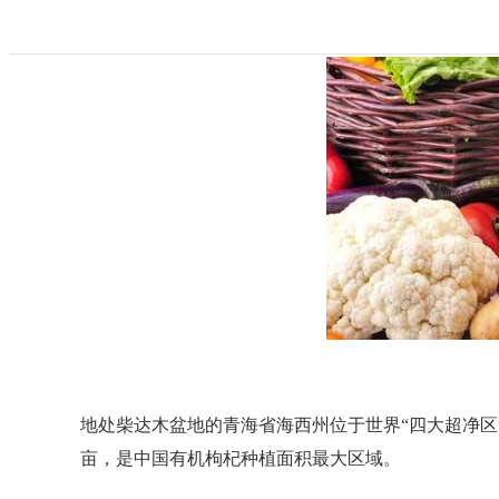
地处柴达木盆地的青海省海西州位于世界
“四大超净
亩，是中国有机枸杞种植面积最大区域。