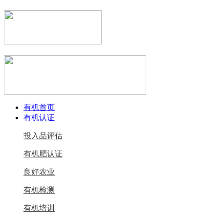
有机首页
有机认证
投入品评估
有机肥认证
良好农业
有机检测
有机培训