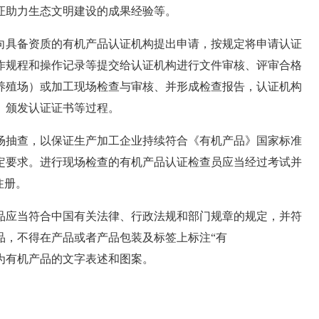
证助力生态文明建设的成果经验等。
向具备资质的有机产品认证机构提出申请，按规定将申请认证
作规程和操作记录等提交给认证机构进行文件审核、评审合格
养殖场）或加工现场检查与审核、并形成检查报告，认证机构
、颁发认证证书等过程。
场抽查，以保证生产加工企业持续符合《有机产品》国家标准
定要求。进行现场检查的有机产品认证检查员应当经过考试并
注册。
品应当符合中国有关法律、行政法规和部门规章的规定，并符
品，不得在产品或者产品包装及标签上标注
“有
为有机产品的文字表述和图案。