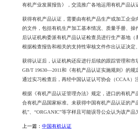
有机产业发展报告》，交流推广各地运用有机产品认
获得有机产品认证，需要由有机产品生产或加工企业
的文件，包括有机生产加工基本情况、质量手册、操
后认证机构委派有机产品认证检查员进行生产基地（
根据检查报告和相关的支持性审核文件作出认证决定
获得认证后，认证机构还应进行后续的跟踪管理和市
GB/T 19630
—
2011
和《有机产品认证实施规则》的规
通过实习检查后，再经中国认证认可协会（
CCAA
）
根据《有机产品认证管理办法》规定，进口的有机产
合有机产品国家标准。未获得中国有机产品认证的产
机”、“
ORGANIC
”等字样且可能误导公众认为该产品
上一篇：
中国有机认证