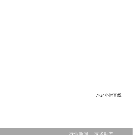
7×24小时直线
行业新闻
|
技术动态