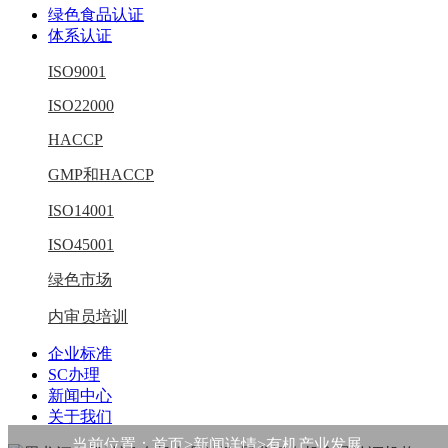
绿色食品认证
体系认证
ISO9001
ISO22000
HACCP
GMP和HACCP
ISO14001
ISO45001
绿色市场
内审员培训
企业标准
SC办理
新闻中心
关于我们
当前位置：
首页
>新闻详情>有机产业发展