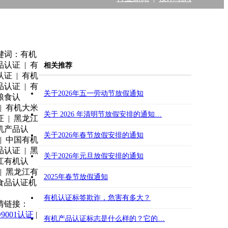
键词：有机
品认证 | 有
相关推荐
认证 | 有机
品认证 | 有
关于2026年五一劳动节放假通知
粮食认
 | 有机大米
关于 2026 年清明节放假安排的通知…
证 | 黑龙江
机产品认
关于2026年春节放假安排的通知
 | 中国有机
品认证 | 黑
关于2026年元旦放假安排的通知
江有机认
 | 黑龙江有
2025年春节放假通知
食品认证机
有机认证标签欺诈，危害有多大？
情链接：
O9001认证
|
有机产品认证标志是什么样的？它的…