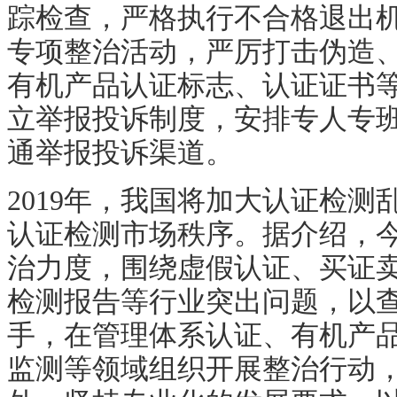
踪检查，严格执行不合格退出
专项整治活动，严厉打击伪造
有机产品认证标志、认证证书
立举报投诉制度，安排专人专
通举报投诉渠道。
2019
年，我国将加大认证检测
认证检测市场秩序。据介绍，
治力度，围绕虚假认证、买证
检测报告等行业突出问题，以
手，在管理体系认证、有机产
监测等领域组织开展整治行动