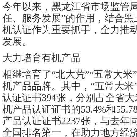
今年以来，黑龙江省市场监管
任、服务发展”的作用，结合黑
机认证作为重要抓手，全力推
发展。
大力培育有机产品
相继培育了
“北大荒”“五常大米
机产品品牌。其中，“五常大米
认证证书
394
张，分别占全省大
机产品认证证书的
53.4%
和
55.7
产品认证证书
2237
张，与去年
全国排名第一，在助力地方经