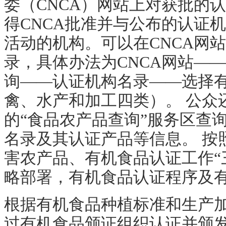
委（
CNCA
）网站上对获批的认
得
CNCA
批准并与公布的认证机
活动的机构。可以在
CNCA
网站
录，具体办法为
CNCA
网站——
询——认证机构名录——选择
禽、水产和加工四类）。 公众
的“食品农产品查询”服务区查
名录及其认证产品等信息。 按
害农产品、有机食品认证工作“
略部署，有机食品认证程序及
根据有机食品种植标准和生产
过有机食品颁证组织认证并颁