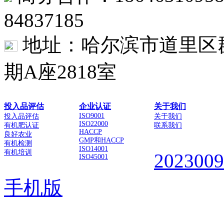
84837185
地址：哈尔滨市道里区群
期A座2818室
投入品评估
企业认证
关于我们
ISO9001
投入品评估
关于我们
ISO22000
有机肥认证
联系我们
HACCP
良好农业
GMP和HACCP
有机检测
ISO14001
有机培训
202300
ISO45001
手机版