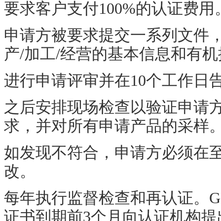
要求客户支付
100%
的认证费用
申请方被要求提交一系列文件
产
/
加工
/
经营的基本信息和有机
进行申请评审并在
10
个工作日
之后安排现场检查以验证申请
求，并对所有申请产品的采样
如发现不符合，申请方必须在
改。
每年执行监督检查和再认证。
G
证书到期前
3
个月向认证机构提