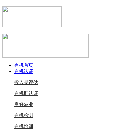
有机首页
有机认证
投入品评估
有机肥认证
良好农业
有机检测
有机培训