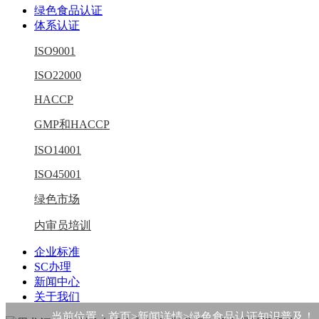
绿色食品认证
体系认证
ISO9001
ISO22000
HACCP
GMP和HACCP
ISO14001
ISO45001
绿色市场
内审员培训
企业标准
SC办理
新闻中心
关于我们
当前位置：
首页
>新闻详情>绿色食品认证知识普及！