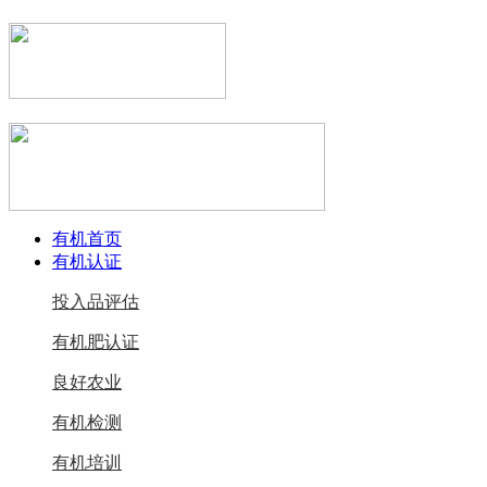
有机首页
有机认证
投入品评估
有机肥认证
良好农业
有机检测
有机培训