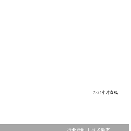
7×24小时直线
行业新闻
|
技术动态