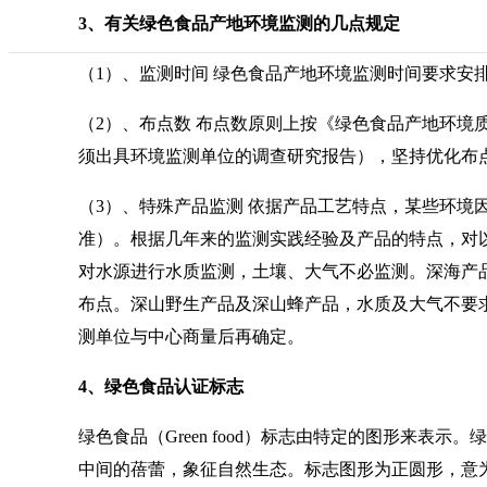
3、有关绿色食品产地环境监测的几点规定
（
1）、监测时间 绿色食品产地环境监测时间要求安
（
2）、布点数 布点数原则上按《绿色食品产地环境
须出具环境监测单位的调查研究报告），坚持优化布
（
3）、特殊产品监测 依据产品工艺特点，某些环境
准）。根据几年来的监测实践经验及产品的特点，对
对水源进行水质监测，土壤、大气不必监测。深海产
布点。深山野生产品及深山蜂产品，水质及大气不要
测单位与中心商量后再确定。
4、绿色食品认证标志
绿色食品（
Green food）标志由特定的图形来
中间的蓓蕾，象征自然生态。标志图形为正圆形，意