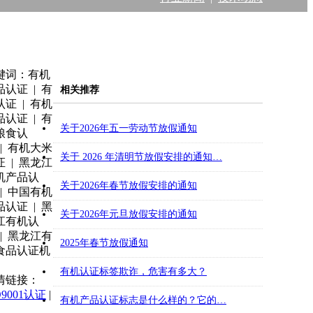
键词：有机
品认证 | 有
相关推荐
认证 | 有机
品认证 | 有
关于2026年五一劳动节放假通知
粮食认
 | 有机大米
关于 2026 年清明节放假安排的通知…
证 | 黑龙江
机产品认
关于2026年春节放假安排的通知
 | 中国有机
品认证 | 黑
关于2026年元旦放假安排的通知
江有机认
 | 黑龙江有
2025年春节放假通知
食品认证机
有机认证标签欺诈，危害有多大？
情链接：
O9001认证
|
有机产品认证标志是什么样的？它的…